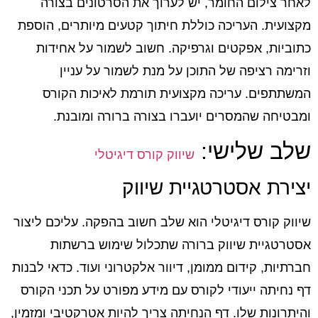
לאחר צילום החומר, יש לערוך את הסרטונים בצורה
מקצועית. העריכה כוללת חיתוך קטעים מיותרים, הוספת
כתוביות, אפקטים וגרפיקה. חשוב לשמור על אחידות
וזרימה רציפה של התוכן על מנת לשמור על עניין
המשתתפים. עריכה מקצועית תורמת לאיכות הקורס
ומבטיחה שהמסרים יועברו בצורה ברורה ומובנת.
שלב שלישי:
שיווק קורס דיגיטלי
יצירת אסטרטגיית שיווק
שיווק קורס דיגיטלי הוא שלב חשוב בהפקה. עליכם ליצור
אסטרטגיית שיווק ברורה שתכלול שימוש ברשתות
חברתיות, קידום ממומן, דיוור אלקטרוני ועוד. כדאי לבנות
דף נחיתה ייעודי לקורס עם מידע מפורט על תכני הקורס
והיתרונות שלו. דף הנחיתה צריך להיות אטרקטיבי ומזמין,