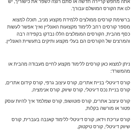
אתה מחפש קריירה חדשה או סתם רוצה לשפר את כישוריך, יש
לנו את הקורס המושלם עבורך.
ברשימת קורסים ממולצים ללמידת מקצוע מניב, תוכלו למצוא
מספר קורסים רחב ללימוד מקצועות האונליין ואיך אפשר לעשות
כסף מהבית, הקורסים המומלצים הללו נבדקו בקפידה רבה
והמרצים של הקורסים הם בעלי מקצוע ותיקים בתעשיית האונליין.
ניתן למצוא כאן קורסים ללימוד מקצוע לחיים מעבודה מהבית או
מהמשרד:
קורס דיגיטלי בניית אתרים, קורס עיצוב גרפי, קורס קידום אתרים,
קורס בניית נכס דיגיטלי, קורס שיווק, קורס אנימציה,
קורס עיצוב אתרים, קורס פוטושופ, קורס שמלמד איך להיות עוסק
פטור או מורשה בקלות,
קורס עריכת וידאו, קורס דיגיטלי ללימוד קאנבה בעברית, קורס
שיווק דיגיטלי, קורס טיקטוק,