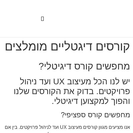
בלוג לימודים אונליין
מה זה קורס דיגיטלי
הפקת קורס דיגיטלי
הטמעת AI לצוותי פיתוח | Claude Code לארגונים
קורסים דיגיטליים
קורס AI בינה מלאכותית
סדנת בינה מלאכותית
קורסים דיגטליים מומלצים
מחפשים קורס דיגיטלי?
יש לנו הכל מעיצוב UX ועד ניהול
פרויקטים. בדוק את הקורסים שלנו
והפוך למקצוען דיגיטלי.
מחפשים קורס ספציפי?
אנו מציעים מגוון קורסים מעיצוב UX ועד לניהול פרויקטים. בין אם