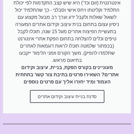
אינטרנטית (זום וכד') היא שיש קצב התקדמות לפי יכולת
התלמיד וקליטתו ויחס אישי וסבלני - כך שהתלמיד יכול
לשאול שאלות ולקבל ידע וערך רב מבעל מקצוע עם
ניסיון עצום בתחום בנית עיצוב וקידום אתרים המעורה
בתעשיית הפיצוח אתרים מעל 15 שנה, תוכלו לקבל
טיפים וכלים להצלחה בתחום הפקת אתרי אינטרנט
(בכפתור שלמטה תוכלו לראות דוגמאות לאתרים
שתלמדו להפיק). משך הקורס וזמני הלימוד ייקבעו
בתיאום מראש.
מעוניינים בקורס הפקת, בניית, עיצוב וקידום
אתרים? השאירו פרטים בתיבת צור קשר בתחתית
העמוד ומיד יחזרו אליך עם פרטים נוספים
סדנת בניית עיצוב וקידום אתרים