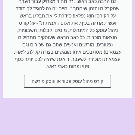
לנו הרבה כאב ראש... זה מחיר מצחיק עבור הערך
שמקבלים והזמן שיחסך." -חיים "רוצה להגיד לך תודה
על הקורס! הוא נפלא!! סידרת לי את הבלגן בראש
ועשית את זה בכיף, את אלופה אמיתית" -יעל קורס
ניהול עוסק: כל המינהלות, מיסים, קבלות, חשבוניות,
הוצאות מוכרות. כל כאב הראש שעוסקים מתחילים
(פטורים, מורשים ואנשים שהם גם שכירים וגם
עצמאים) מסתבכים איתו מונגשים בצורה קלילה. ליאור,
עצמאית ומזכירה לשעבר, דואגת שיהיה לכם יותר כסף
פנוי ופחות כאבי ראש.
קורס ניהול עוסק פטור או עוסק מורשה