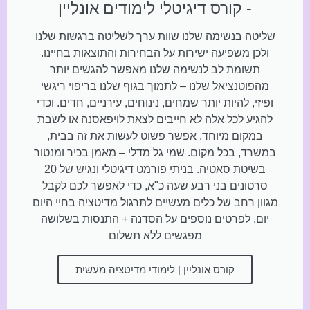
- קורס דיגיטלי לימודים אונליין
שליטה בנשימה שלנו שוות ערך לשליטה ברגשות שלנו
ולכן משפיעה ישירות על הבחירות והתוצאות בחיינו.
תשומת לב לנשימה שלנו מאפשר להגשים יותר
מהפוטנציאל שלנו – לתמוך בגוף שלנו בריפוי ריגשי
ופיזי, להיות יותר שמחים, נינוחים, עירניים, חדים. וכדי
להגיע לכל אלה לא חייבים לצאת לויפאסנה או לשבת
במקום מיוחד. אפשר פשוט לעשות את זה בבית,
במשרד, בכל מקום. שמי גל מדלי – מאמן בכיר ומנטור
בשיטת סאטיה. בניתי פורמט דיגיטלי ונגיש של 20
סרטונים בני רבע שעה כ"א, כדי לאפשר לכם לקבל
מגוון רחב של כלים מעשיים לתרגול מדיטציה בחיי היום
יום. לפרטים נוספים על הסדנה + התנסות בשלושה
מפגשים ללא תשלום
קורס אונליין | לימודי מדיטציה מעשית