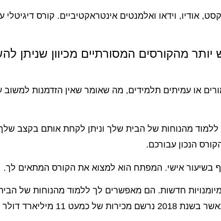
ט, אודיו, וידאו ואלמנטים אינטראקטיביים. קורס דיגיטלי עש
ש יותר מהקורסים המסורתיים מכיוון שניתן להש
ורים או עמיתים תלמידים, מה שאומר שאין הזדמנות למשוב ע
 ללמוד מהנוחות של הבית שלך וניתן לקחת אותם בקצב שלך
קורס הנכון עבורכם.
 בשיעור אישי. המפתח הוא למצוא את הקורס המתאים לך.
מיומנויות חדשות. הם מאפשרים לך ללמוד מהנוחות של הבית
שלך. הפופולריות של קורסים אלו גדלה בשנים האחרונו