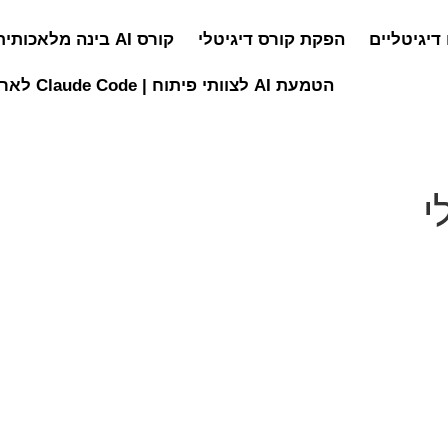
דיגיטליים
הפקת קורס דיגיטלי
קורס AI בינה מלאכותית
הטמעת AI לצוותי פיתוח | Claude Code לארגונים
י