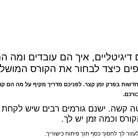
דיגיטליים, איך הם עובדים ומה הם
יפים כיצד לבחור את הקורס המושל
 חדשות בפרק זמן קצר. לפניכם מדריך מקיף על מה הם קור
ורכם.
טה קשה. ישנם גורמים רבים שיש לקחת 
רס וכמה זמן יש לך.
עזור לך לחסוך כסף תוך פיתוח כישוריך.