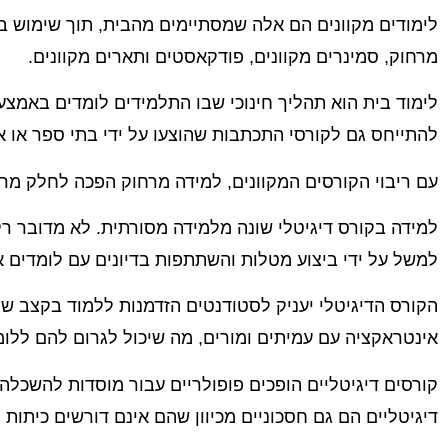
לימודים מקוונים הם אלה שמסתיימים מהבית, תוך שימוש באי
מרחוק, סמינרים מקוונים, פודקאסטים ותארים מקוונים.
לימוד בית הוא תהליך חינוכי שבו התלמידים לומדים באמצע
להתייחס גם לקורסי התכתבות שהוצעו על ידי בתי ספר או א
עם ריבוי הקורסים המקוונים, למידה מרחוק הפכה לחלק מרכז
למידה בקורס דיגיטלי שונה מלמידה מסורתית. לא מדובר רק
למשל על ידי ביצוע מטלות והשתתפות בדיונים עם לומדים א
הקורס הדיגיטלי יעניק לסטודנטים הזדמנות ללמוד בקצב שלה
אינטראקציה עם עמיתים ומורים, מה שיכול לגרום להם ללומד
קורסים דיגיטליים הופכים פופולריים עבור מוסדות להשכלה ג
דיגיטליים הם גם חסכוניים מכיוון שהם אינם דורשים כיתות פי