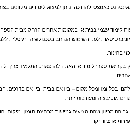
נטרנט כאמצעי להדרכה. ניתן למצוא לימודים מקוונים בצורו
ות לימוד עצמי בבית או במקומות אחרים הרחק מבית הספר א
וניברסיטאות לפני השימוש הנרחב בטכנולוגיה דיגיטלית ללמ
י בחינוך.
 בקריאת ספרי לימוד או האזנה להרצאות. התלמיד צריך להיו
חרים.
ם, בכל זמן ומכל מקום – בין אם בבית ובין אם בדרכים. הם ג
ים מוטיבציה ומעורבות יותר.
בוהה מכיוון שהם מציעים גמישות מבחינת תזמון, מיקום, חומ
זיות או ציוד יקר