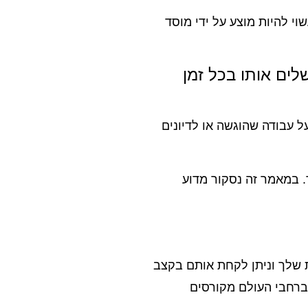
וי להיות מוצע על ידי מוסד
לים אותו בכל זמן
ל עבודה שהוגשה או לדיונים
. במאמר זה נסקור מדוע
 שלך וניתן לקחת אותם בקצב
ת, כאשר בשנת 2018 נרשם מכירות של כמעט 11 מיליארד דולר ברחבי העולם מקורסים